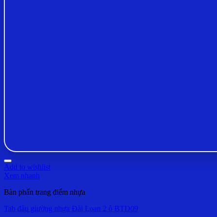
Add to wishlist
Xem nhanh
Bàn phấn trang điểm nhựa
Tab đầu giường nhựa Đài Loan 2 ô BTD09