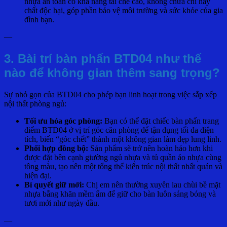
nhựa an toàn có khả năng tái chế cao, không chứa chì hay
chất độc hại, góp phần bảo vệ môi trường và sức khỏe của gia
đình bạn.
—
3. Bài trí bàn phấn BTD04 như thế
nào để không gian thêm sang trọng?
Sự nhỏ gọn của BTD04 cho phép bạn linh hoạt trong việc sắp xếp
nội thất phòng ngủ:
Tối ưu hóa góc phòng:
Bạn có thể đặt chiếc bàn phấn trang
điểm BTD04 ở vị trí góc căn phòng để tận dụng tối đa diện
tích, biến “góc chết” thành một không gian làm đẹp lung linh.
Phối hợp đồng bộ:
Sản phẩm sẽ trở nên hoàn hảo hơn khi
được đặt bên cạnh giường ngủ nhựa và tủ quần áo nhựa cùng
tông màu, tạo nên một tổng thể kiến trúc nội thất nhất quán và
hiện đại.
Bí quyết giữ mới:
Chị em nên thường xuyên lau chùi bề mặt
nhựa bằng khăn mềm ẩm để giữ cho bàn luôn sáng bóng và
tươi mới như ngày đầu.
—