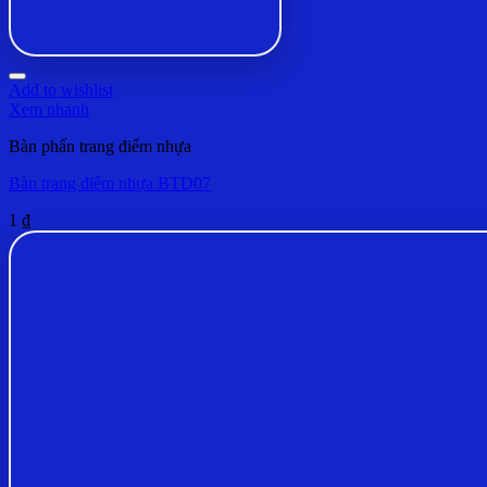
Add to wishlist
Xem nhanh
Bàn phấn trang điểm nhựa
Bàn trang điểm nhựa BTD07
1
₫