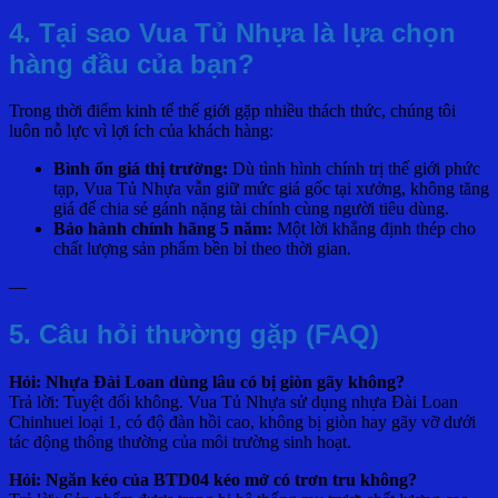
4. Tại sao Vua Tủ Nhựa là lựa chọn
hàng đầu của bạn?
Trong thời điểm kinh tế thế giới gặp nhiều thách thức, chúng tôi
luôn nỗ lực vì lợi ích của khách hàng:
Bình ổn giá thị trường:
Dù tình hình chính trị thế giới phức
tạp, Vua Tủ Nhựa vẫn giữ mức giá gốc tại xưởng, không tăng
giá để chia sẻ gánh nặng tài chính cùng người tiêu dùng.
Bảo hành chính hãng 5 năm:
Một lời khẳng định thép cho
chất lượng sản phẩm bền bỉ theo thời gian.
—
5. Câu hỏi thường gặp (FAQ)
Hỏi: Nhựa Đài Loan dùng lâu có bị giòn gãy không?
Trả lời: Tuyệt đối không. Vua Tủ Nhựa sử dụng nhựa Đài Loan
Chinhuei loại 1, có độ đàn hồi cao, không bị giòn hay gãy vỡ dưới
tác động thông thường của môi trường sinh hoạt.
Hỏi: Ngăn kéo của BTD04 kéo mở có trơn tru không?