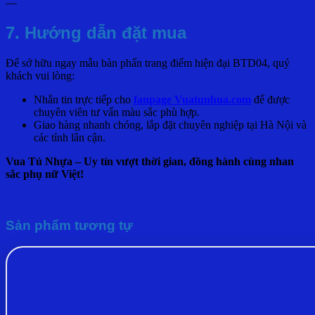
—
7. Hướng dẫn đặt mua
Để sở hữu ngay mẫu bàn phấn trang điểm hiện đại BTD04, quý
khách vui lòng:
Nhắn tin trực tiếp cho
fanpage Vuatunhua.com
để được
chuyên viên tư vấn màu sắc phù hợp.
Giao hàng nhanh chóng, lắp đặt chuyên nghiệp tại Hà Nội và
các tỉnh lân cận.
Vua Tủ Nhựa – Uy tín vượt thời gian, đồng hành cùng nhan
sắc phụ nữ Việt!
Sản phẩm tương tự