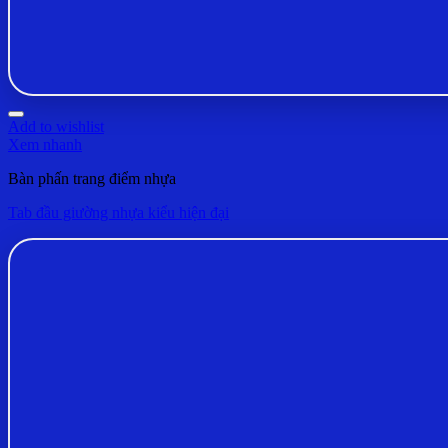
Add to wishlist
Xem nhanh
Bàn phấn trang điểm nhựa
Tab đầu giường nhựa kiểu hiện đại