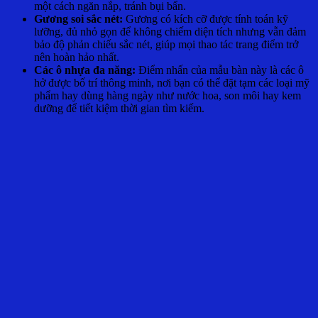
một cách ngăn nắp, tránh bụi bẩn.
Gương soi sắc nét:
Gương có kích cỡ được tính toán kỹ
lưỡng, đủ nhỏ gọn để không chiếm diện tích nhưng vẫn đảm
bảo độ phản chiếu sắc nét, giúp mọi thao tác trang điểm trở
nên hoàn hảo nhất.
Các ô nhựa đa năng:
Điểm nhấn của mẫu bàn này là các ô
hở được bố trí thông minh, nơi bạn có thể đặt tạm các loại mỹ
phẩm hay dùng hàng ngày như nước hoa, son môi hay kem
dưỡng để tiết kiệm thời gian tìm kiếm.