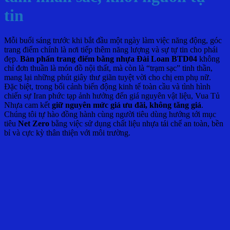
tin
Mỗi buổi sáng trước khi bắt đầu một ngày làm việc năng động, góc
trang điểm chính là nơi tiếp thêm năng lượng và sự tự tin cho phái
đẹp.
Bàn phấn trang điểm bằng nhựa Đài Loan BTD04
không
chỉ đơn thuần là món đồ nội thất, mà còn là “trạm sạc” tinh thần,
mang lại những phút giây thư giãn tuyệt vời cho chị em phụ nữ.
Đặc biệt, trong bối cảnh biến động kinh tế toàn cầu và tình hình
chiến sự Iran phức tạp ảnh hưởng đến giá nguyên vật liệu, Vua Tủ
Nhựa cam kết
giữ nguyên mức giá ưu đãi, không tăng giá
.
Chúng tôi tự hào đồng hành cùng người tiêu dùng hướng tới mục
tiêu
Net Zero
bằng việc sử dụng chất liệu nhựa tái chế an toàn, bền
bỉ và cực kỳ thân thiện với môi trường.