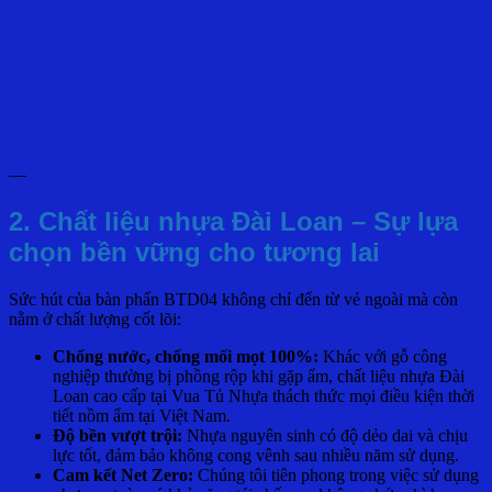
—
2. Chất liệu nhựa Đài Loan – Sự lựa
chọn bền vững cho tương lai
Sức hút của bàn phấn BTD04 không chỉ đến từ vẻ ngoài mà còn
nằm ở chất lượng cốt lõi:
Chống nước, chống mối mọt 100%:
Khác với gỗ công
nghiệp thường bị phồng rộp khi gặp ẩm, chất liệu nhựa Đài
Loan cao cấp tại Vua Tủ Nhựa thách thức mọi điều kiện thời
tiết nồm ẩm tại Việt Nam.
Độ bền vượt trội:
Nhựa nguyên sinh có độ dẻo dai và chịu
lực tốt, đảm bảo không cong vênh sau nhiều năm sử dụng.
Cam kết Net Zero:
Chúng tôi tiên phong trong việc sử dụng