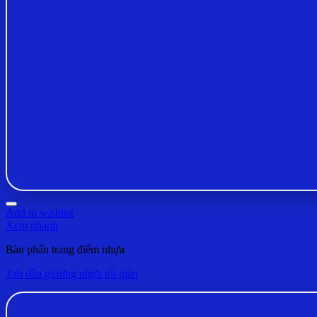
Add to wishlist
Xem nhanh
Bàn phấn trang điểm nhựa
Tab đầu giường nhựa tối giản