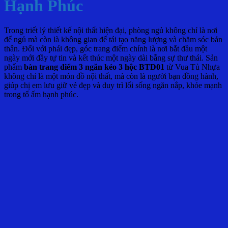
Hạnh Phúc
Trong triết lý thiết kế nội thất hiện đại, phòng ngủ không chỉ là nơi
để ngủ mà còn là không gian để tái tạo năng lượng và chăm sóc bản
thân. Đối với phái đẹp, góc trang điểm chính là nơi bắt đầu một
ngày mới đầy tự tin và kết thúc một ngày dài bằng sự thư thái. Sản
phẩm
bàn trang điểm 3 ngăn kéo 3 hộc BTD01
từ Vua Tủ Nhựa
không chỉ là một món đồ nội thất, mà còn là người bạn đồng hành,
giúp chị em lưu giữ vẻ đẹp và duy trì lối sống ngăn nắp, khỏe mạnh
trong tổ ấm hạnh phúc.