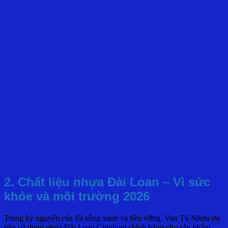
2. Chất liệu nhựa Đài Loan – Vì sức
khỏe và môi trường 2026
Trong kỷ nguyên của lối sống xanh và bền vững, Vua Tủ Nhựa ưu
tiên sử dụng nhựa Đài Loan Chinhuei chính hãng cho sản phẩm