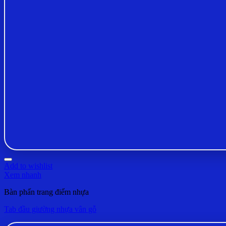
Add to wishlist
Xem nhanh
Bàn phấn trang điểm nhựa
Tab đầu giường nhựa vân gỗ