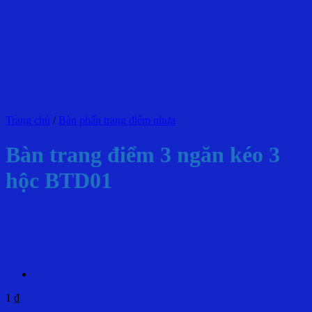
Trang chủ
/
Bàn phấn trang điểm nhựa
Bàn trang điểm 3 ngăn kéo 3
hộc BTD01
1
₫