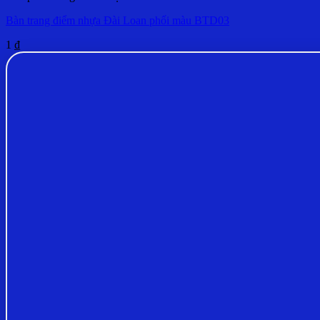
Bàn trang điểm nhựa Đài Loan phối màu BTD03
1
₫