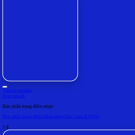
Add to wishlist
Xem nhanh
Bàn phấn trang điểm nhựa
Bàn phấn trang điểm bằng nhựa Đài Loan BTD04
1
₫