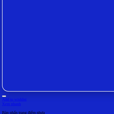
Add to wishlist
Xem nhanh
Bàn phấn trang điểm nhựa