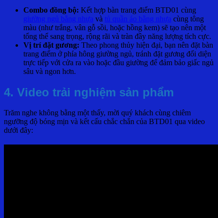
Combo đồng bộ:
Kết hợp bàn trang điểm BTD01 cùng
giường ngủ bằng nhựa
và
tủ quần áo bằng nhựa
cùng tông
màu (như trắng, vân gỗ sồi, hoặc hồng kem) sẽ tạo nên một
tổng thể sang trọng, rộng rãi và tràn đầy năng lượng tích cực.
Vị trí đặt gương:
Theo phong thủy hiện đại, bạn nên đặt bàn
trang điểm ở phía hông giường ngủ, tránh đặt gương đối diện
trực tiếp với cửa ra vào hoặc đầu giường để đảm bảo giấc ngủ
sâu và ngon hơn.
4. Video trải nghiệm sản phẩm
Trăm nghe không bằng một thấy, mời quý khách cùng chiêm
ngưỡng độ bóng mịn và kết cấu chắc chắn của BTD01 qua video
dưới đây: