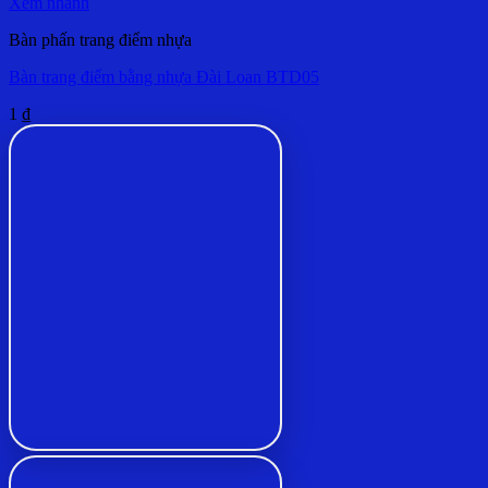
Xem nhanh
Bàn phấn trang điểm nhựa
Bàn trang điểm bằng nhựa Đài Loan BTD05
1
₫